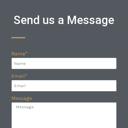
Send us a Message
Name*
Email*
Message