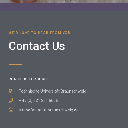
WE'D LOVE TO HEAR FROM YOU
Contact Us
REACH US THROUGH
Technische Universität Braunschweig
+ 49 (0) 531 391 5695
s.fobofou[at]tu-braunschweig.de